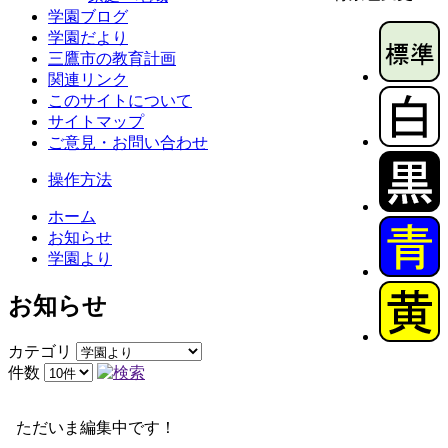
学園ブログ
学園だより
三鷹市の教育計画
関連リンク
このサイトについて
サイトマップ
ご意見・お問い合わせ
操作方法
ホーム
お知らせ
学園より
お知らせ
カテゴリ
件数
ただいま編集中です！