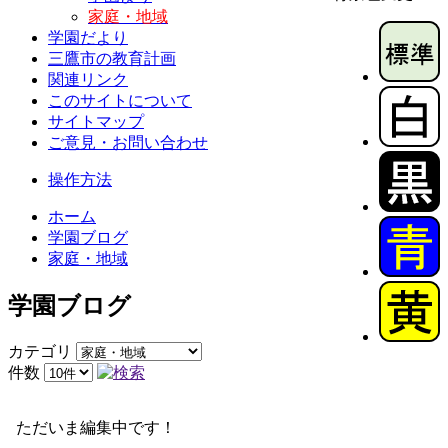
家庭・地域
学園だより
三鷹市の教育計画
関連リンク
このサイトについて
サイトマップ
ご意見・お問い合わせ
操作方法
ホーム
学園ブログ
家庭・地域
学園ブログ
カテゴリ
件数
ただいま編集中です！